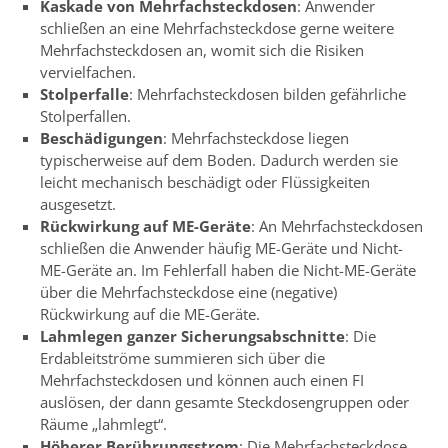
Kaskade von Mehrfachsteckdosen
: Anwender
schließen an eine Mehrfachsteckdose gerne weitere
Mehrfachsteckdosen an, womit sich die Risiken
vervielfachen.
Stolperfalle
: Mehrfachsteckdosen bilden gefährliche
Stolperfallen.
Beschädigungen
: Mehrfachsteckdose liegen
typischerweise auf dem Boden. Dadurch werden sie
leicht mechanisch beschädigt oder Flüssigkeiten
ausgesetzt.
Rückwirkung auf ME-Geräte
: An Mehrfachsteckdosen
schließen die Anwender häufig ME-Geräte und Nicht-
ME-Geräte an. Im Fehlerfall haben die Nicht-ME-Geräte
über die Mehrfachsteckdose eine (negative)
Rückwirkung auf die ME-Geräte.
Lahmlegen ganzer Sicherungsabschnitte
: Die
Erdableitströme summieren sich über die
Mehrfachsteckdosen und können auch einen FI
auslösen, der dann gesamte Steckdosengruppen oder
Räume „lahmlegt“.
Höherer Berührungsstrom
: Die Mehrfachsteckdose