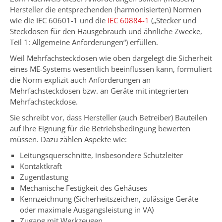
Hersteller die entsprechenden (harmonisierten) Normen
wie die IEC 60601-1 und die
IEC 60884-1
(„Stecker und
Steckdosen für den Hausgebrauch und ähnliche Zwecke,
Teil 1: Allgemeine Anforderungen“) erfüllen.
Weil Mehrfachsteckdosen wie oben dargelegt die Sicherheit
eines ME-Systems wesentlich beeinflussen kann, formuliert
die Norm explizit auch Anforderungen an
Mehrfachsteckdosen bzw. an Geräte mit integrierten
Mehrfachsteckdose.
Sie schreibt vor, dass Hersteller (auch Betreiber) Bauteilen
auf Ihre Eignung für die Betriebsbedingung bewerten
müssen. Dazu zählen Aspekte wie:
Leitungsquerschnitte, insbesondere Schutzleiter
Kontaktkraft
Zugentlastung
Mechanische Festigkeit des Gehäuses
Kennzeichnung (Sicherheitszeichen, zulässige Geräte
oder maximale Ausgangsleistung in VA)
Zugang mit Werkzeugen