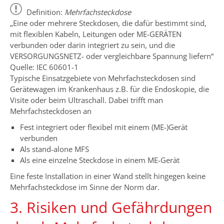
Definition:
Mehrfachsteckdose
„Eine oder mehrere Steckdosen, die dafür bestimmt sind,
mit flexiblen Kabeln, Leitungen oder ME-GERÄTEN
verbunden oder darin integriert zu sein, und die
VERSORGUNGSNETZ- oder vergleichbare Spannung liefern“
Quelle: IEC 60601-1
Typische Einsatzgebiete von Mehrfachsteckdosen sind
Gerätewagen im Krankenhaus z.B. für die Endoskopie, die
Visite oder beim Ultraschall. Dabei trifft man
Mehrfachsteckdosen an
Fest integriert oder flexibel mit einem (ME-)Gerät
verbunden
Als stand-alone MFS
Als eine einzelne Steckdose in einem ME-Gerät
Eine feste Installation in einer Wand stellt hingegen keine
Mehrfachsteckdose im Sinne der Norm dar.
3. Risiken und Gefährdungen