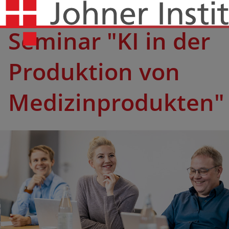
Seminar "KI in der
Produktion von
Medizinprodukten"