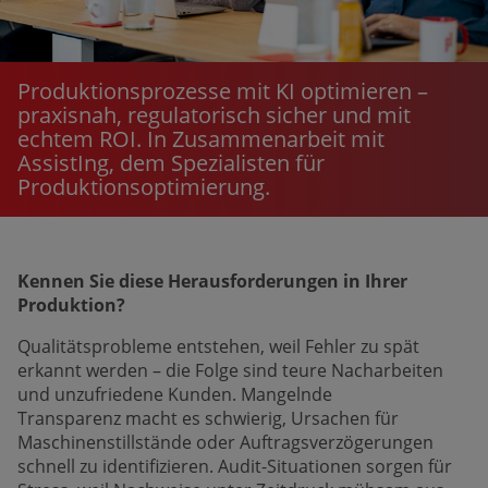
Produktionsprozesse mit KI optimieren –
praxisnah, regulatorisch sicher und mit
echtem ROI. In Zusammenarbeit mit
AssistIng, dem Spezialisten für
Produktionsoptimierung.
Kennen Sie diese Herausforderungen in Ihrer
Produktion?
Qualitätsprobleme entstehen, weil Fehler zu spät
erkannt werden – die Folge sind teure Nacharbeiten
und unzufriedene Kunden. Mangelnde
Transparenz macht es schwierig, Ursachen für
Maschinenstillstände oder Auftragsverzögerungen
schnell zu identifizieren. Audit-Situationen sorgen für