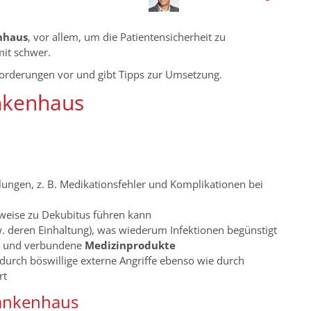
nhaus
, vor allem, um die Patientensicherheit zu
mit schwer.
Anforderungen vor und gibt Tipps zur Umsetzung.
ankenhaus
ungen, z. B. Medikationsfehler und Komplikationen bei
lsweise zu Dekubitus führen kann
. deren Einhaltung), was wiederum Infektionen begünstigt
te und verbundene
Medizinprodukte
 durch böswillige externe Angriffe ebenso wie durch
rt
rankenhaus