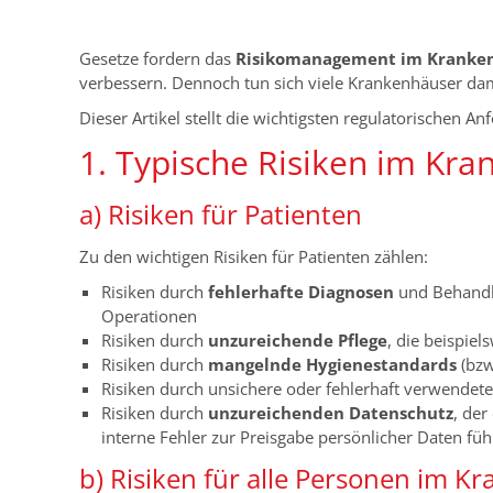
Gesetze fordern das
Risikomanagement im Kranke
verbessern. Dennoch tun sich viele Krankenhäuser da
Dieser Artikel stellt die wichtigsten regulatorischen 
1. Typische Risiken im Kr
a) Risiken für Patienten
Zu den wichtigen Risiken für Patienten zählen:
Risiken durch
fehlerhafte Diagnosen
und Behandl
Operationen
Risiken durch
unzureichende Pflege
, die beispie
Risiken durch
mangelnde Hygienestandards
(bzw
Risiken durch unsichere oder fehlerhaft verwende
Risiken durch
unzureichenden Datenschutz
, der
interne Fehler zur Preisgabe persönlicher Daten füh
b) Risiken für alle Personen im K