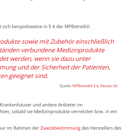
 sich beispielsweise in § 4 der MPBetreibV:
dukte sowie mit Zubehör einschließlich
ständen verbundene Medizinprodukte
det werden, wenn sie dazu unter
ung und der Sicherheit der Patienten,
en geeignet sind.
Quelle:
MPBetreibV § 4, Absatz (4)
m Krankenhäuser und andere Anbieter im
en, sobald sie Medizinprodukte vernetzten bzw. in ein
 nur im Rahmen der
Zweckbestimmung
des Herstellers des