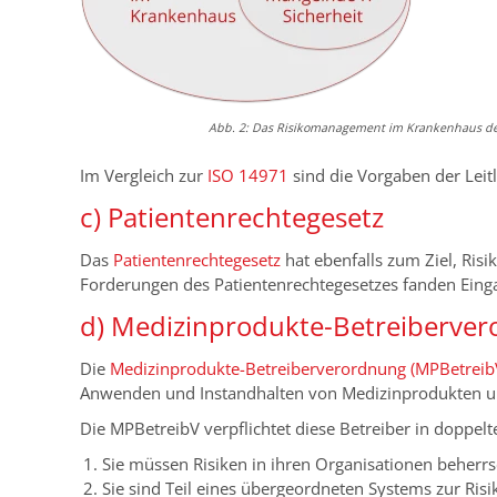
Abb. 2: Das Risikomanagement im Krankenhaus dec
Im Vergleich zur
ISO 14971
sind die Vorgaben der Lei
c) Patientenrechtegesetz
Das
Patientenrechtegesetz
hat ebenfalls zum Ziel, Risi
Forderungen des Patientenrechtegesetzes fanden Eing
d) Medizinprodukte-Betreiberver
Die
Medizinprodukte-Betreiberverordnung (MPBetreib
Anwenden und Instandhalten von Medizinprodukten und
Die MPBetreibV verpflichtet diese Betreiber in doppe
Sie müssen Risiken in ihren Organisationen beherr
Sie sind Teil eines übergeordneten Systems zur Ri