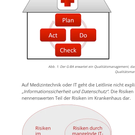
Abb. 1: Der G-BA erwartet ein Qualitätsmanagement, das
Qualitätsma
Auf Medizintechnik oder IT geht die Leitlinie nicht exp
„Informationssicherheit und Datenschutz“
. Die Risike
nennenswerten Teil der Risiken im Krankenhaus dar.