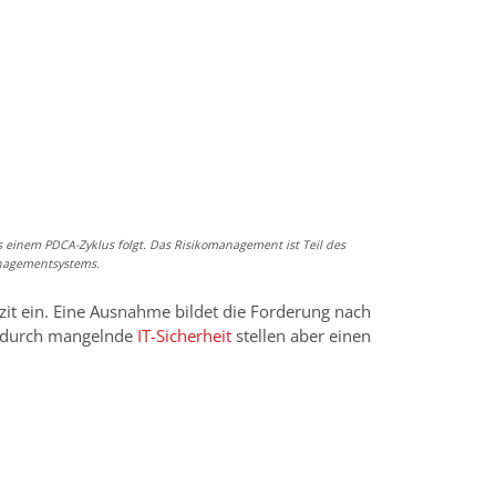
 einem PDCA-Zyklus folgt. Das Risikomanagement ist Teil des
nagementsystems.
lizit ein. Eine Ausnahme bildet die Forderung nach
n durch mangelnde
IT-Sicherheit
stellen aber einen