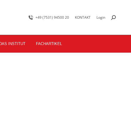
+49 (7531) 94500 20
KONTAKT
Login
DAS INSTITUT
FACHARTIKEL