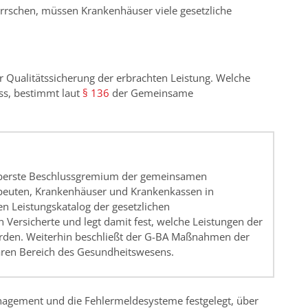
errschen, müssen Krankenhäuser viele gesetzliche
r Qualitätssicherung der erbrachten Leistung. Welche
ss, bestimmt laut
§ 136
der Gemeinsame
oberste Beschlussgremium der gemeinsamen
apeuten, Krankenhäuser und Krankenkassen in
en Leistungskatalog der gesetzlichen
 Versicherte und legt damit fest, welche Leistungen der
erden. Weiterhin beschließt der G-BA Maßnahmen der
ären Bereich des Gesundheitswesens.
agement und die Fehlermeldesysteme festgelegt, über