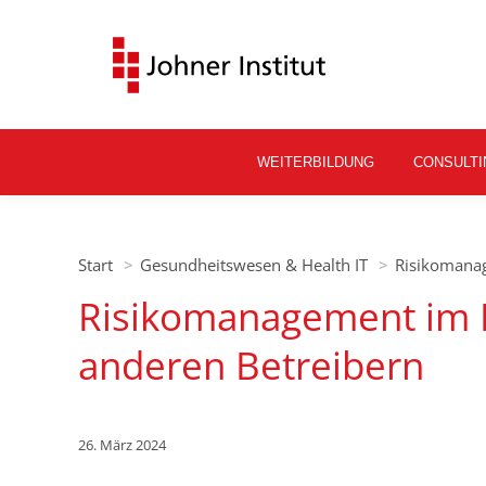
WEITERBILDUNG
CONSULTI
Sie befinden sich hier:
Start
Gesundheitswesen & Health IT
Risikomana
Risikomanagement im 
anderen Betreibern
26. März 2024