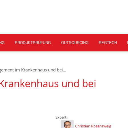
NG
PRODUKTPRÜFUNG
OUTSOURCING
REGTECH
gement im Krankenhaus und bei…
Krankenhaus und bei
Expert:
Christian Rosenzweig