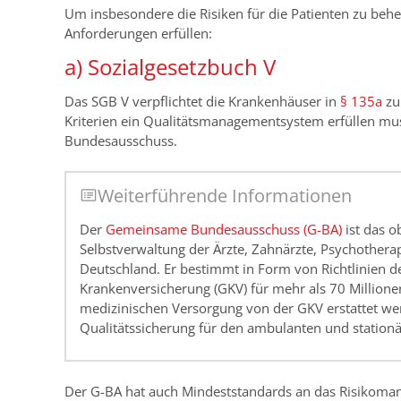
Um insbesondere die Risiken für die Patienten zu beh
Anforderungen erfüllen:
a) Sozialgesetzbuch V
Das SGB V verpflichtet die Krankenhäuser in
§ 135a
zu
Kriterien ein Qualitätsmanagementsystem erfüllen mu
Bundesausschuss.
Weiterführende Informationen
Der
Gemeinsame Bundesausschuss (G-BA)
ist das 
Selbstverwaltung der Ärzte, Zahnärzte, Psychother
Deutschland. Er bestimmt in Form von Richtlinien d
Krankenversicherung (GKV) für mehr als 70 Millionen
medizinischen Versorgung von der GKV erstattet w
Qualitätssicherung für den ambulanten und station
Der G-BA hat auch Mindeststandards an das Risikoman