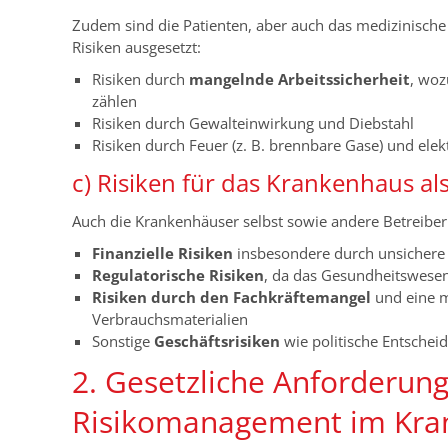
Zudem sind die Patienten, aber auch das medizinisch
Risiken ausgesetzt:
Risiken durch
mangelnde Arbeitssicherheit
, woz
zählen
Risiken durch Gewalteinwirkung und Diebstahl
Risiken durch Feuer (z. B. brennbare Gase) und elek
c) Risiken für das Krankenhaus al
Auch die Krankenhäuser selbst sowie andere Betreiber 
Finanzielle Risiken
insbesondere durch unsichere 
Regulatorische Risiken
, da das Gesundheitswesen 
Risiken durch den Fachkräftemangel
und eine m
Verbrauchsmaterialien
Sonstige
Geschäftsrisiken
wie politische Entschei
2. Gesetzliche Anforderun
Risikomanagement im Kra