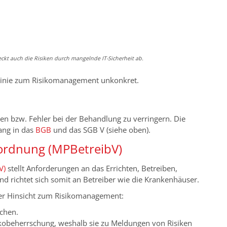
kt auch die Risiken durch mangelnde IT-Sicherheit ab.
tlinie zum Risikomanagement unkonkret.
ken bzw. Fehler bei der Behandlung zu verringern. Die
ang in das
BGB
und das SGB V (siehe oben).
ordnung (MPBetreibV)
V)
stellt Anforderungen an das Errichten, Betreiben,
 richtet sich somit an Betreiber wie die Krankenhäuser.
lter Hinsicht zum Risikomanagement:
schen.
sikobeherrschung, weshalb sie zu Meldungen von Risiken