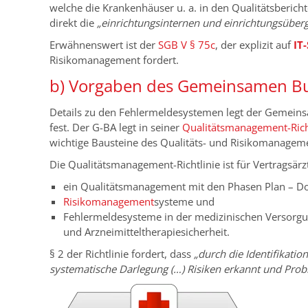
welche die Krankenhäuser u. a. in den Qualitätsberic
direkt die
„einrichtungsinternen und einrichtungsübe
Erwähnenswert ist der
SGB V § 75c
, der explizit auf
IT
Risikomanagement fordert.
b) Vorgaben des Gemeinsamen Bu
Details zu den Fehlermeldesystemen legt der Gemein
fest. Der G-BA legt in seiner
Qualitätsmanagement-Rich
wichtige Bausteine des Qualitäts- und Risikomanageme
Die Qualitätsmanagement-Richtlinie ist für Vertragsärz
ein Qualitätsmanagement mit den Phasen Plan – Do 
Risikomanagement
systeme und
Fehlermeldesysteme in der medizinischen Versorgun
und Arzneimitteltherapiesicherheit.
§ 2 der Richtlinie fordert, dass
„durch die Identifikatio
systematische Darlegung (…) Risiken erkannt und Prob