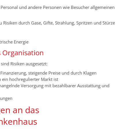
e Personal und andere Personen wie Besucher allgemeinen
u Risiken durch Gase, Gifte, Strahlung, Spritzen und Stürze
trische Energie
s Organisation
sind Risiken ausgesetzt:
Finanzierung, steigende Preise und durch Klagen
ein hochregulierter Markt ist
angelnde Versorgung mit bezahlbarer Ausstattung und
dungen
gen an das
nkenhaus