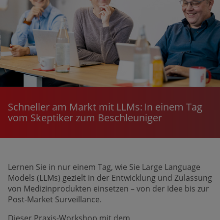
Schneller am Markt mit LLMs: In einem Tag
vom Skeptiker zum Beschleuniger
Lernen Sie in nur einem Tag, wie Sie Large Language
Models (LLMs) gezielt in der Entwick­lung und Zulassung
von Medizin­produkten einsetzen – von der Idee bis zur
Post-Market Surveillance.
Dieser Praxis-Workshop mit dem