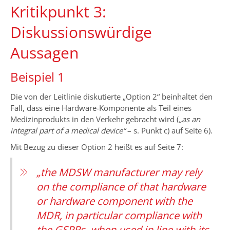
Kritikpunkt 3:
Diskussionswürdige
Aussagen
Beispiel 1
Die von der Leitlinie diskutierte „Option 2“ beinhaltet den
Fall, dass eine Hardware-Komponente als Teil eines
Medizinprodukts in den Verkehr gebracht wird (
„as an
integral part of a medical device“
– s. Punkt c) auf Seite 6).
Mit Bezug zu dieser Option 2 heißt es auf Seite 7:
„the MDSW manufacturer may rely
on the compliance of that hardware
or hardware component with the
MDR, in particular compliance with
the GSPRs, when used in line with its