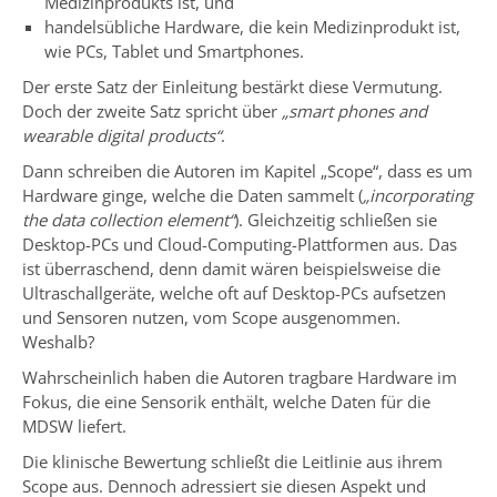
Medizinprodukts ist, und
handelsübliche Hardware, die kein Medizinprodukt ist,
wie PCs, Tablet und Smartphones.
Der erste Satz der Einleitung bestärkt diese Vermutung.
Doch der zweite Satz spricht über
„smart phones and
wearable digital products“
.
Dann schreiben die Autoren im Kapitel „Scope“, dass es um
Hardware ginge, welche die Daten sammelt (
„incorporating
the data collection element“
). Gleichzeitig schließen sie
Desktop-PCs und Cloud-Computing-Plattformen aus. Das
ist überraschend, denn damit wären beispielsweise die
Ultraschallgeräte, welche oft auf Desktop-PCs aufsetzen
und Sensoren nutzen, vom Scope ausgenommen.
Weshalb?
Wahrscheinlich haben die Autoren tragbare Hardware im
Fokus, die eine Sensorik enthält, welche Daten für die
MDSW liefert.
Die klinische Bewertung schließt die Leitlinie aus ihrem
Scope aus. Dennoch adressiert sie diesen Aspekt und