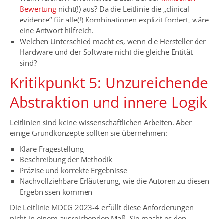
Bewertung
nicht(!) aus? Da die Leitlinie die „clinical
evidence“ für alle(!) Kombinationen explizit fordert, wäre
eine Antwort hilfreich.
Welchen Unterschied macht es, wenn die Hersteller der
Hardware und der Software nicht die gleiche Entität
sind?
Kritikpunkt 5: Unzureichende
Abstraktion und innere Logik
Leitlinien sind keine wissenschaftlichen Arbeiten. Aber
einige Grundkonzepte sollten sie übernehmen:
Klare Fragestellung
Beschreibung der Methodik
Präzise und korrekte Ergebnisse
Nachvollziehbare Erläuterung, wie die Autoren zu diesen
Ergebnissen kommen
Die Leitlinie MDCG 2023-4 erfüllt diese Anforderungen
nicht in einem ausreichenden Maß. Sie macht es den