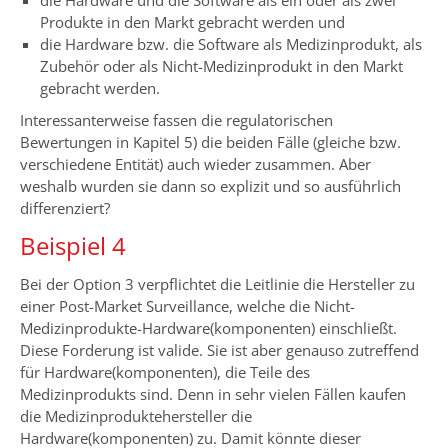
die Hardware und die Software als ein oder als zwei
Produkte in den Markt gebracht werden und
die Hardware bzw. die Software als Medizinprodukt, als
Zubehör oder als Nicht-Medizinprodukt in den Markt
gebracht werden.
Interessanterweise fassen die regulatorischen
Bewertungen in Kapitel 5) die beiden Fälle (gleiche bzw.
verschiedene Entität) auch wieder zusammen. Aber
weshalb wurden sie dann so explizit und so ausführlich
differenziert?
Beispiel 4
Bei der Option 3 verpflichtet die Leitlinie die Hersteller zu
einer Post-Market Surveillance, welche die Nicht-
Medizinprodukte-Hardware(komponenten) einschließt.
Diese Forderung ist valide. Sie ist aber genauso zutreffend
für Hardware(komponenten), die Teile des
Medizinprodukts sind. Denn in sehr vielen Fällen kaufen
die Medizinproduktehersteller die
Hardware(komponenten) zu. Damit könnte dieser