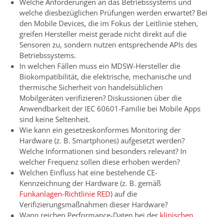
Welche Anforderungen an das Betriebssystems und
welche diesbezüglichen Prüfungen werden erwartet? Bei
den Mobile Devices, die im Fokus der Leitlinie stehen,
greifen Hersteller meist gerade nicht direkt auf die
Sensoren zu, sondern nutzen entsprechende APIs des
Betriebssystems.
In welchen Fällen muss ein MDSW-Hersteller die
Biokompatibilität, die elektrische, mechanische und
thermische Sicherheit von handelsüblichen
Mobilgeräten verifizieren? Diskussionen über die
Anwendbarkeit der IEC 60601-Familie bei Mobile Apps
sind keine Seltenheit.
Wie kann ein gesetzeskonformes Monitoring der
Hardware (z. B. Smartphones) aufgesetzt werden?
Welche Informationen sind besonders relevant? In
welcher Frequenz sollen diese erhoben werden?
Welchen Einfluss hat eine bestehende CE-
Kennzeichnung der Hardware (z. B. gemäß
Funkanlagen-Richtlinie RED
) auf die
Verifizierungsmaßnahmen dieser Hardware?
Wann reichen Performance-Daten bei der
klinischen