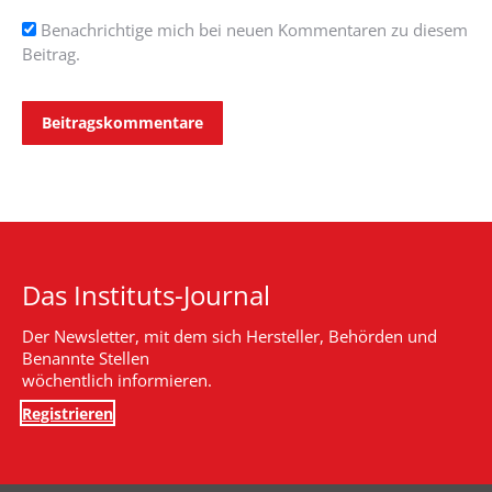
Benachrichtige mich bei neuen Kommentaren zu diesem
Beitrag.
Beitragskommentare
Das Instituts-Journal
Der Newsletter, mit dem sich Hersteller, Behörden und
Benannte Stellen
wöchentlich informieren.
Registrieren