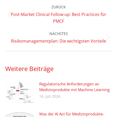
Kommentarnavigation
ZURÜCK
Post-Market Clinical Follow-up: Best Practices für
Vorheriger
PMCF
Beitrag:
NÄCHSTES
Nächster
Risikomanagementplan: Die wichtigsten Vorteile
Beitrag:
Weitere Beiträge
Regulatorische Anforderungen an
Medizinprodukte mit Machine Learning
16. Juli 2026
Was der AI Act für Medizinprodukte-