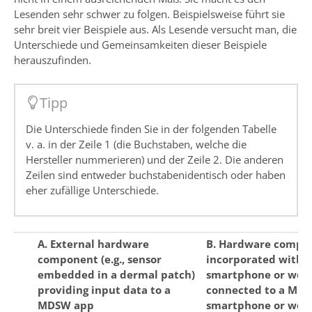
Lesenden sehr schwer zu folgen. Beispielsweise führt sie
sehr breit vier Beispiele aus. Als Lesende versucht man, die
Unterschiede und Gemeinsamkeiten dieser Beispiele
herauszufinden.
Tipp
Die Unterschiede finden Sie in der folgenden Tabelle
v. a. in der Zeile 1 (die Buchstaben, welche die
Hersteller nummerieren) und der Zeile 2. Die anderen
Zeilen sind entweder buchstabenidentisch oder haben
eher zufällige Unterschiede.
A. External hardware
B. Hardware compo
component (e.g., sensor
incorporated within
embedded in a dermal patch)
smartphone or wea
providing input data to a
connected to a MD
MDSW app
smartphone or wea