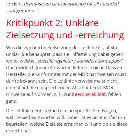
fordert
„demonstrate clinical evidence for all intended
configurations“
.
Kritikpunkt 2: Unklare
Zielsetzung und -erreichung
Was die eigentliche Zielsetzung der Leitlinie ist, bleibt
unklar. Sie behauptet, dass sie Hilfestellung dabei geben
wolle, welche
„specific regulatory considerations apply“
.
Doch wirklich (neue) Antworten liefert sie nicht. Dass ein
Hersteller die Konformität mit der MDR nachweisen muss,
dürfte bekannt sein. Die Leitlinie verweist meist nicht
einmal auf die entsprechenden Abschnitte der MDR.
Hinweise auf Normen, z. B. zur
Interoperabilität
, fehlen
ganz.
Die Leitlinie nennt keine Liste an spezifischen Fragen,
welche sie beantworten will. Daher ist es nicht einfach zu
beurteilen, welche Ziele sie erreichen will und ob sie diese
erreicht hat.