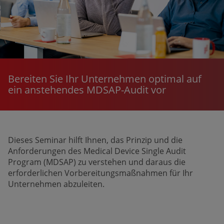
Bereiten Sie Ihr Unterneh­men optimal auf
ein anstehendes MDSAP-Audit vor
Dieses Seminar hilft Ihnen, das Prinzip und die
Anforderungen des Medical Device Single Audit
Program (MDSAP) zu verstehen und daraus die
erforderlichen Vorbereitungsmaßnahmen für Ihr
Unternehmen abzuleiten.