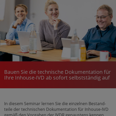
Bauen Sie die technische Dokumen­tation für
Ihre Inhouse-IVD ab sofort selbst­ständig auf
In diesem Seminar lernen Sie die einzelnen Bestand­
teile der techni­schen Dokumen­tation für Inhouse-IVD
gemäß den Vorgaben der IVDR genaustens kennen