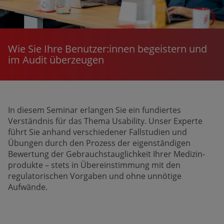
Wie Sie Ihre Benutzer:innen begeis­tern und
im Audit überzeugen
In diesem Seminar erlangen Sie ein fundiertes
Verständnis für das Thema Usability. Unser Experte
führt Sie anhand verschiedener Fall­studien und
Übungen durch den Prozess der eigen­ständigen
Bewertung der Gebrauchs­taug­lich­keit Ihrer Medizin­
produkte – stets in Über­ein­stimmung mit den
regulato­rischen Vorgaben und ohne unnötige
Aufwände.