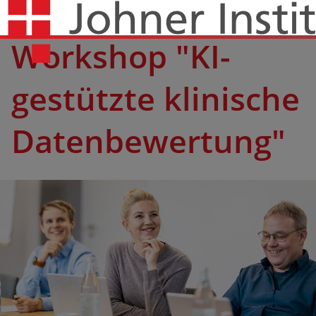
Workshop "KI-
gestützte klinische
Daten­bewertung"