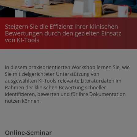
Steigern Sie die Effizienz Ihrer klinischen
Bewer­tungen durch den gezielten Einsatz
von KI-Tools
In diesem praxis­orientierten Workshop lernen Sie, wie
Sie mit zielge­richteter Unter­stützung von
ausgewählten KI-Tools relevante Literatur­daten im
Rahmen der klinischen Bewertung schneller
identifizieren, bewerten und für Ihre Dokumen­tation
nutzen können.
Online-Seminar