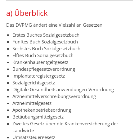
a) Überblick
Das DVPMG ändert eine Vielzahl an Gesetzen:
Erstes Buches Sozialgesetzbuch
Fünftes Buch Sozialgesetzbuch
Sechstes Buch Sozialgesetzbuch
Elftes Buch Sozialgesetzbuch
Krankenhausentgeltgesetz
Bundespflegesatzverordnung
Implantateregistergesetz
Sozialgerichtsgesetz
Digitale Gesundheitsanwendungen-Verordnung
Arzneimittelverschreibungsverordnung
Arzneimittelgesetz
Apothekenbetriebsordnung
Betäubungsmittelgesetz
Zweites Gesetz über die Krankenversicherung der
Landwirte
Umsatzsteuergesetz