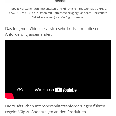
Abb. 1: Hersteller von Implantaten und Hilfsmitteln müssen laut DVPMG
bzw. SGB V § 374a die Daten mit Patientenbezug ggf. anderen Herstellern
(DiGA-Herstellern) zur Verfügung stellen.
Das folgende Video setzt sich sehr kritisch mit dieser
Anforderung auseinander.
Die zusätzlichen Interoperabilitätsanforderungen führen
regelmäßig zu Änderungen an den Produkten.