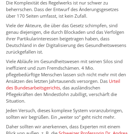
Die Komplexität des Regelwerks ist nur schwer zu
beherrschen. Dass der Entwurf des Änderungsgesetzes
über 170 Seiten umfasst, ist kein Zufall.
Viele der Akteure, die über das Gesetz schimpfen, sind
genau diejenigen, die durch Blockaden und das Verfolgen
ihrer Partikularinteressen beigetragen haben, dass
Deutschland in der Digitalisierung des Gesundheitswesens
zurückgefallen ist.
Viele Abläufe im Gesundheitswesen mit seinen Silos sind
ineffizient und zum Fremdschämen. 4 Mio.
pflegebedürftige Menschen lassen sich nicht mehr mit den
Ansätzen des letzten Jahrtausends versorgen. Das
Urteil
des Bundesarbeitsgerichts
, das ausländischen
Pflegekräften den Mindestlohn zubilligt, verschärft die
Situation.
Jeden Versuch, dieses komplexe System voranzubringen,
sollten wir begrüßen. Ein „weiter so“ geht nicht mehr.
Daher sollten wir anerkennen, dass Experten mit einem
Blick von außen, z. B. die
Schweizer Professorin Dr. Andrea