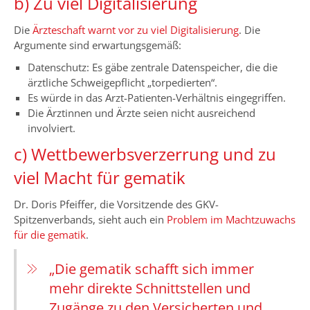
b) Zu viel Digitalisierung
Die
Ärzteschaft warnt vor zu viel Digitalisierung
. Die
Argumente sind erwartungsgemäß:
Datenschutz: Es gäbe zentrale Datenspeicher, die die
ärztliche Schweigepflicht „torpedierten“.
Es würde in das Arzt-Patienten-Verhältnis eingegriffen.
Die Ärztinnen und Ärzte seien nicht ausreichend
involviert.
c) Wettbewerbsverzerrung und zu
viel Macht für gematik
Dr. Doris Pfeiffer, die Vorsitzende des GKV-
Spitzenverbands, sieht auch ein
Problem im Machtzuwachs
für die gematik
.
„Die gematik schafft sich immer
mehr direkte Schnittstellen und
Zugänge zu den Versicherten und