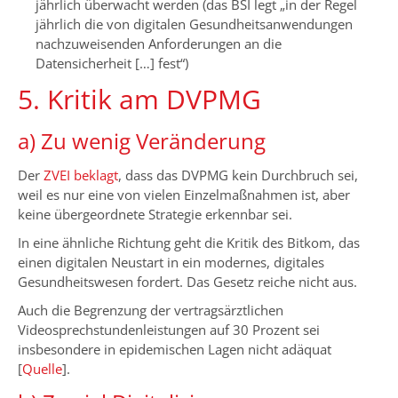
jährlich überwacht werden (das BSI legt „in der Regel
jährlich die von digitalen Gesundheitsanwendungen
nachzuweisenden Anforderungen an die
Datensicherheit […] fest“)
5. Kritik am DVPMG
a) Zu wenig Veränderung
Der
ZVEI beklagt
, dass das DVPMG kein Durchbruch sei,
weil es nur eine von vielen Einzelmaßnahmen ist, aber
keine übergeordnete Strategie erkennbar sei.
In eine ähnliche Richtung geht die Kritik des Bitkom, das
einen digitalen Neustart in ein modernes, digitales
Gesundheitswesen fordert. Das Gesetz reiche nicht aus.
Auch die Begrenzung der vertragsärztlichen
Videosprechstundenleistungen auf 30 Prozent sei
insbesondere in epidemischen Lagen nicht adäquat
[
Quelle
].