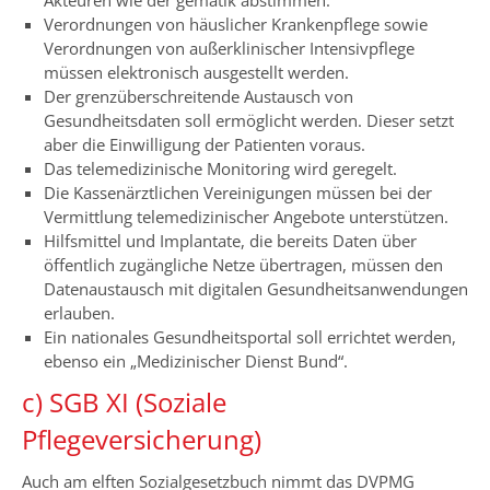
Akteuren wie der gematik abstimmen.
Verordnungen von häuslicher Krankenpflege sowie
Verordnungen von außerklinischer Intensivpflege
müssen elektronisch ausgestellt werden.
Der grenzüberschreitende Austausch von
Gesundheitsdaten soll ermöglicht werden. Dieser setzt
aber die Einwilligung der Patienten voraus.
Das telemedizinische Monitoring wird geregelt.
Die Kassenärztlichen Vereinigungen müssen bei der
Vermittlung telemedizinischer Angebote unterstützen.
Hilfsmittel und Implantate, die bereits Daten über
öffentlich zugängliche Netze übertragen, müssen den
Datenaustausch mit digitalen Gesundheitsanwendungen
erlauben.
Ein nationales Gesundheitsportal soll errichtet werden,
ebenso ein „Medizinischer Dienst Bund“.
c) SGB XI (Soziale
Pflegeversicherung)
Auch am elften Sozialgesetzbuch nimmt das DVPMG