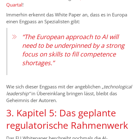
Quartal
!
Immerhin erkennt das White Paper an, dass es in Europa
einen Engpass an Spezialisten gibt:
“The European approach to AI will
need to be underpinned by a strong
focus on skills to fill competence
shortages.”
Wie sich dieser Engpass mit der angeblichen
„technological
leadership“
in Übereinklang bringen lässt, bleibt das
Geheimnis der Autoren.
3. Kapitel 5: Das geplante
regulatorische Rahmenwerk
Das EU Whitepaper beschreibt nochmals die AI-