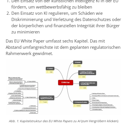
Den Einsatz von der künstlichen Intelligenz KI in der EU
fördern, um wettbewerbsfähig zu bleiben
Den Einsatz von KI regulieren, um Schäden wie
Diskriminierung und Verletzung des Datenschutzes oder
der körperlichen und finanziellen Integrität ihrer Bürger
zu minimieren
Das EU White Paper umfasst sechs Kapitel. Das mit
Abstand umfangreichste ist dem geplanten regulatorischen
Rahmenwerk gewidmet.
Abb. 1: Kapitelstruktur des EU White Papers zu AI
(zum Vergrößern klicken)