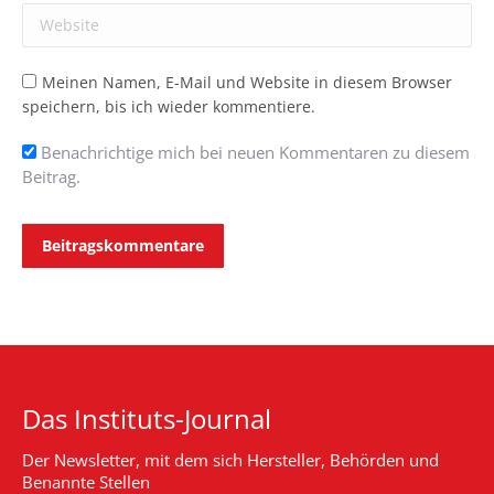
Website
Meinen Namen, E-Mail und Website in diesem Browser
speichern, bis ich wieder kommentiere.
Benachrichtige mich bei neuen Kommentaren zu diesem
Beitrag.
Beitragskommentare
Das Instituts-Journal
Der Newsletter, mit dem sich Hersteller, Behörden und
Benannte Stellen