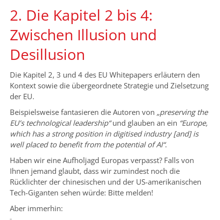
2. Die Kapitel 2 bis 4:
Zwischen Illusion und
Desillusion
Die Kapitel 2, 3 und 4 des EU Whitepapers erläutern den
Kontext sowie die übergeordnete Strategie und Zielsetzung
der EU.
Beispielsweise fantasieren die Autoren von
„preserving the
EU’s technological leadership“
und glauben an ein
“Europe,
which has a strong position in digitised industry [and] is
well placed to benefit from the potential of AI“
.
Haben wir eine Aufholjagd Europas verpasst? Falls von
Ihnen jemand glaubt, dass wir zumindest noch die
Rücklichter der chinesischen und der US-amerikanischen
Tech-Giganten sehen würde: Bitte melden!
Aber immerhin: