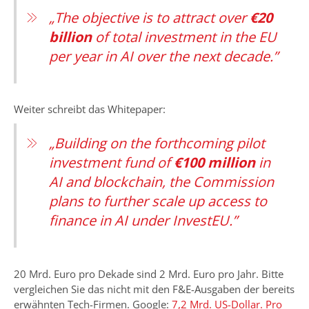
„The objective is to attract over
€20
billion
of total investment in the EU
per year in AI over the next decade.”
Weiter schreibt das Whitepaper:
„Building on the forthcoming pilot
investment fund of
€100 million
in
AI and blockchain, the Commission
plans to further scale up access to
finance in AI under InvestEU.”
20 Mrd. Euro pro Dekade sind 2 Mrd. Euro pro Jahr. Bitte
vergleichen Sie das nicht mit den F&E-Ausgaben der bereits
erwähnten Tech-Firmen. Google:
7,2 Mrd. US-Dollar. Pro