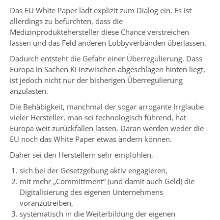
Das EU White Paper lädt explizit zum Dialog ein. Es ist
allerdings zu befürchten, dass die
Medizinproduktehersteller diese Chance verstreichen
lassen und das Feld anderen Lobbyverbänden überlassen.
Dadurch entsteht die Gefahr einer Überregulierung. Dass
Europa in Sachen KI inzwischen abgeschlagen hinten liegt,
ist jedoch nicht nur der bisherigen Überregulierung
anzulasten.
Die Behäbigkeit, manchmal der sogar arrogante Irrglaube
vieler Hersteller, man sei technologisch führend, hat
Europa weit zurückfallen lassen. Daran werden weder die
EU noch das White Paper etwas ändern können.
Daher sei den Herstellern sehr empfohlen,
sich bei der Gesetzgebung aktiv engagieren,
mit mehr „Committment“ (und damit auch Geld) die
Digitalisierung des eigenen Unternehmens
voranzutreiben,
systematisch in die Weiterbildung der eigenen