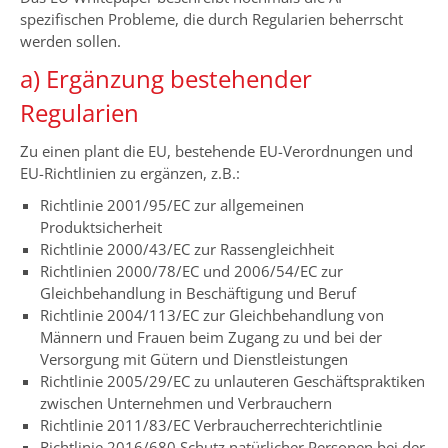
spezifischen Probleme, die durch Regularien beherrscht
werden sollen.
a) Ergänzung bestehender
Regularien
Zu einen plant die EU, bestehende EU-Verordnungen und
EU-Richtlinien zu ergänzen, z.B.:
Richtlinie 2001/95/EC zur allgemeinen
Produktsicherheit
Richtlinie 2000/43/EC zur Rassengleichheit
Richtlinien 2000/78/EC und 2006/54/EC zur
Gleichbehandlung in Beschäftigung und Beruf
Richtlinie 2004/113/EC zur Gleichbehandlung von
Männern und Frauen beim Zugang zu und bei der
Versorgung mit Gütern und Dienstleistungen
Richtlinie 2005/29/EC zu unlauteren Geschäftspraktiken
zwischen Unternehmen und Verbrauchern
Richtlinie 2011/83/EC Verbraucherrechterichtlinie
Richtlinie 2016/680 Schutz natürlicher Personen bei der