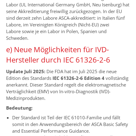
Labor (UL International Germany GmbH, Neu Isenburg) hat
seine Akkreditierung freiwillig zurückgezogen. In der EU
sind derzeit zehn Labore ASCA-akkreditiert: in Italien fünf
Labore, im Vereinigten Königreich (Nicht-EU) zwei
Labore sowie je ein Labor in Polen, Spanien und
Schweden.
e) Neue Möglichkeiten für IVD-
Hersteller durch IEC 61326-2-6
Update Juli 2025:
Die FDA hat im Juli 2025 die neue
Edition des Standards
IEC 61326-2-6 Edition 4
vollständig
anerkannt. Dieser Standard regelt die elektromagnetische
Verträglichkeit (EMV) von In-vitro-Diagnostik (IVD)-
Medizinprodukten.
Bedeutung:
Der Standard ist Teil der IEC 61010-Familie und fällt
somit in den Anwendungsbereich der ASCA Basic Safety
and Essential Performance Guidance.