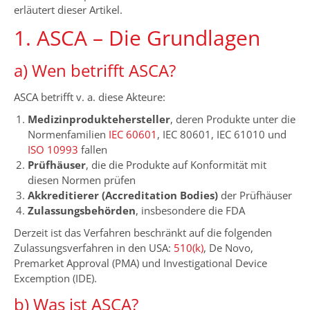
erläutert dieser Artikel.
1. ASCA – Die Grundlagen
a) Wen betrifft ASCA?
ASCA betrifft v. a. diese Akteure:
Medizinproduktehersteller
, deren Produkte unter die
Normenfamilien
IEC 60601
, IEC 80601, IEC 61010 und
ISO 10993
fallen
Prüfhäuser
, die die Produkte auf Konformität mit
diesen Normen prüfen
Akkreditierer (Accreditation Bodies)
der Prüfhäuser
Zulassungsbehörden
, insbesondere die FDA
Derzeit ist das Verfahren beschränkt auf die folgenden
Zulassungsverfahren in den USA:
510(k)
, De Novo,
Premarket Approval (PMA) und Investigational Device
Excemption (IDE).
b) Was ist ASCA?