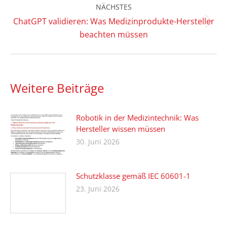
NÄCHSTES
ChatGPT validieren: Was Medizinprodukte-Hersteller
Nächster
beachten müssen
Beitrag:
Weitere Beiträge
Robotik in der Medizintechnik: Was
Hersteller wissen müssen
30. Juni 2026
Schutzklasse gemäß IEC 60601-1
23. Juni 2026