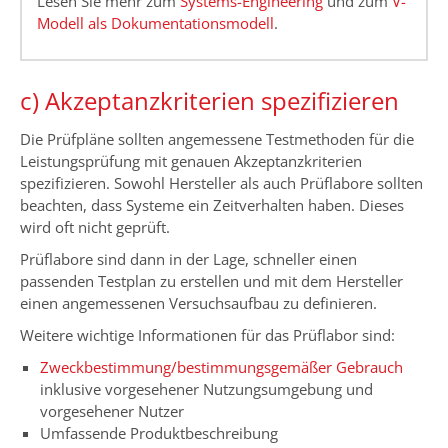
Lesen Sie mehr zum
Systems-Engineering
und zum
V-
Modell als Dokumentationsmodell
.
c) Akzeptanzkriterien spezifizieren
Die Prüfpläne sollten angemessene Testmethoden für die
Leistungsprüfung mit genauen Akzeptanzkriterien
spezifizieren. Sowohl Hersteller als auch Prüflabore sollten
beachten, dass Systeme ein Zeitverhalten haben. Dieses
wird oft nicht geprüft.
Prüflabore sind dann in der Lage, schneller einen
passenden Testplan zu erstellen und mit dem Hersteller
einen angemessenen Versuchsaufbau zu definieren.
Weitere wichtige Informationen für das Prüflabor sind:
Zweckbestimmung/bestimmungsgemäßer Gebrauch
inklusive vorgesehener Nutzungsumgebung und
vorgesehener Nutzer
Umfassende Produktbeschreibung