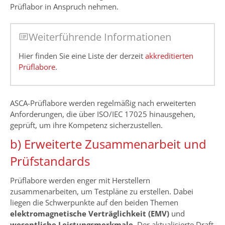
Prüflabor in Anspruch nehmen.
Weiterführende Informationen
Hier finden Sie eine Liste der derzeit
akkreditierten
Prüflabore
.
ASCA-Prüflabore werden regelmäßig nach erweiterten
Anforderungen, die über ISO/IEC 17025 hinausgehen,
geprüft, um ihre Kompetenz sicherzustellen.
b) Erweiterte Zusammenarbeit und
Prüfstandards
Prüflabore werden enger mit Herstellern
zusammenarbeiten, um Testpläne zu erstellen. Dabei
liegen die Schwerpunkte auf den beiden Themen
elektromagnetische Verträglichkeit (EMV)
und
wesentliche Leistungsmerkmale
. Der aktualisierte Draft