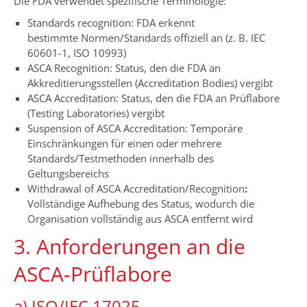
Die FDA verwendet spezifische Terminologie:
Standards recognition: FDA erkennt
bestimmte Normen/Standards offiziell an (z. B. IEC
60601-1, ISO 10993)
ASCA Recognition: Status, den die FDA an
Akkreditierungsstellen (Accreditation Bodies) vergibt
ASCA Accreditation: Status, den die FDA an Prüflabore
(Testing Laboratories) vergibt
Suspension of ASCA Accreditation: Temporäre
Einschränkungen für einen oder mehrere
Standards/Testmethoden innerhalb des
Geltungsbereichs
Withdrawal of ASCA Accreditation/Recognition
:
Vollständige Aufhebung des Status, wodurch die
Organisation vollständig aus ASCA entfernt wird
3. Anforderungen an die
ASCA-Prüflabore
a) ISO/IEC 17025