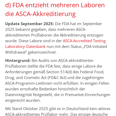
d) FDA entzieht mehreren Laboren
die ASCA-Akkreditierung
Update September 2025:
Die FDA hat im September
2025 bekannt gegeben, dass mehreren ASCA-
akkreditierten Prüflaboren die Akkreditierung entzogen
wurde. Diese Labore sind in der
ASCA-Accredited Testing
Laboratory-Datenbank
nun mit dem Status „FDA Initiated
Withdrawal“ gekennzeichnet.
Hintergrund:
Bei Audits von ASCA-akkreditierten
Prüflaboren stellte die FDA fest, dass einige Labore die
Anforderungen gemäß Section 514(d) des Federal Food,
Drug, and Cosmetic Act (FD&C Act) und die zugehörigen
ASCA-Programm-Leitlinien nicht erfüllten. In einigen Fällen
wurden ernsthafte Bedenken hinsichtlich der
Datenintegrität festgestellt, die in Premarket-Einreichungen
eingereicht wurden.
Mit Stand Oktober 2025 gibt es in Deutschland kein aktives
ASCA-akkreditiertes Prüflabor mehr.
Das einzige deutsche