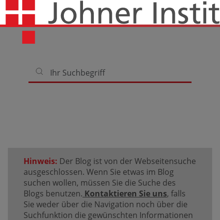
Hinweis:
Der Blog ist von der Webseitensuche
ausgeschlossen. Wenn Sie etwas im Blog
suchen wollen, müssen Sie die Suche des
Blogs benutzen.
Kontaktieren Sie uns
, falls
Sie weder über die Navigation noch über die
Suchfunktion die gewünschten Informationen