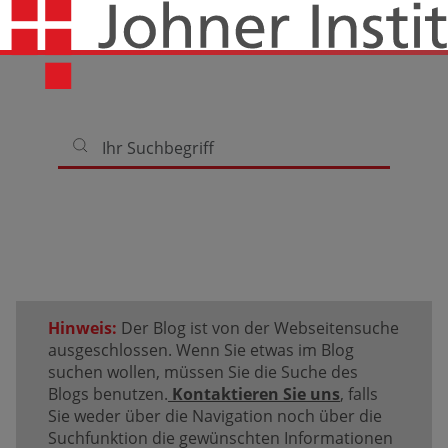
Hinweis:
Der Blog ist von der Webseitensuche
ausgeschlossen. Wenn Sie etwas im Blog
suchen wollen, müssen Sie die Suche des
Blogs benutzen.
Kontaktieren Sie uns
, falls
Sie weder über die Navigation noch über die
Suchfunktion die gewünschten Informationen