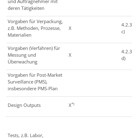
und Auftragnehmer mit
deren Tätigkeiten
Vorgaben für Verpackung,
4.2.3
z.B. Methoden, Prozesse,
X
c)
Materialien
Vorgaben (Verfahren) für
4.2.3
Messung und
X
d)
Überwachung
Vorgaben für Post-Market
Surveillance (PMS),
insbesondere PMS-Plan
*)
Design Outputs
X
Tests, z.B. Labor,