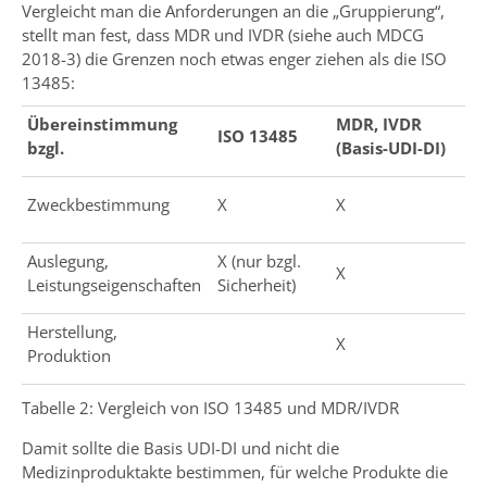
Vergleicht man die Anforderungen an die „Gruppierung“,
stellt man fest, dass MDR und IVDR (siehe auch MDCG
2018-3) die Grenzen noch etwas enger ziehen als die ISO
13485:
Übereinstimmung
MDR, IVDR
ISO 13485
bzgl.
(Basis-UDI-DI)
Zweckbestimmung
X
X
Auslegung,
X (nur bzgl.
X
Leistungseigenschaften
Sicherheit)
Herstellung,
X
Produktion
Tabelle 2: Vergleich von ISO 13485 und MDR/IVDR
Damit sollte die Basis UDI-DI und nicht die
Medizinproduktakte bestimmen, für welche Produkte die