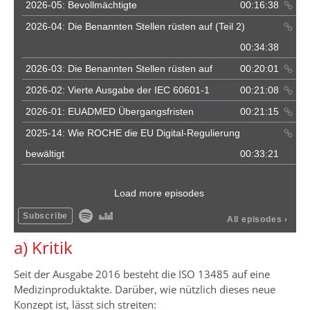
a) Kritik
Seit der Ausgabe 2016 besteht die ISO 13485 auf eine
Medizinproduktakte. Darüber, wie nützlich dieses neue
Konzept ist, lässt sich streiten: