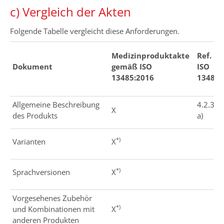
c) Vergleich der Akten
Folgende Tabelle vergleicht diese Anforderungen.
Medizinproduktakte
Ref.
Dokument
gemäß ISO
ISO
13485:2016
13485
Allgemeine Beschreibung
4.2.3
X
des Produkts
a)
*)
Varianten
X
*)
Sprachversionen
X
Vorgesehenes Zubehör
*)
und Kombinationen mit
X
anderen Produkten