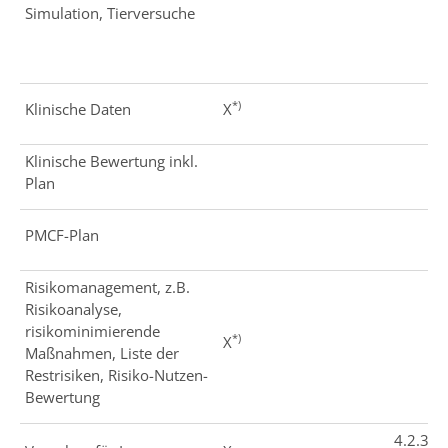
Simulation, Tierversuche
*)
Klinische Daten
X
Klinische Bewertung inkl.
Plan
PMCF-Plan
Risikomanagement, z.B.
Risikoanalyse,
risikominimierende
*)
X
Maßnahmen, Liste der
Restrisiken, Risiko-Nutzen-
Bewertung
4.2.3