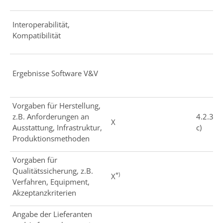
Interoperabilität,
Kompatibilität
Ergebnisse Software V&V
Vorgaben für Herstellung,
z.B. Anforderungen an
4.2.3
X
Ausstattung, Infrastruktur,
c)
Produktionsmethoden
Vorgaben für
Qualitätssicherung, z.B.
*)
X
Verfahren, Equipment,
Akzeptanzkriterien
Angabe der Lieferanten