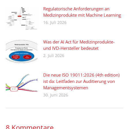
Regulatorische Anforderungen an
Medizinprodukte mit Machine Learning
16. Juli 2026
Was der AI Act für Medizinprodukte-
und IVD-Hersteller bedeutet
2. Juli 2026
Die neue ISO 19011:2026 (4th edition)
ist da: Leitfaden zur Auditierung von
Managementsystemen
30. Juni 2026
8 Kommentare