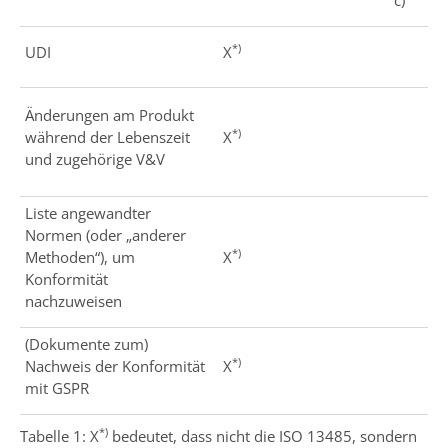
c)
*)
UDI
X
Änderungen am Produkt
*)
während der Lebenszeit
X
und zugehörige V&V
Liste angewandter
Normen (oder „anderer
*)
Methoden“), um
X
Konformität
nachzuweisen
(Dokumente zum)
*)
Nachweis der Konformität
X
mit GSPR
*)
Tabelle 1: X
bedeutet, dass nicht die ISO 13485, sondern