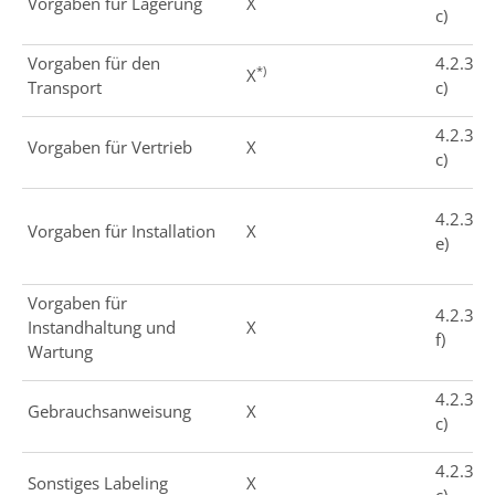
Vorgaben für Lagerung
X
c)
Vorgaben für den
4.2.3
*)
X
Transport
c)
4.2.3
Vorgaben für Vertrieb
X
c)
4.2.3
Vorgaben für Installation
X
e)
Vorgaben für
4.2.3
Instandhaltung und
X
f)
Wartung
4.2.3
Gebrauchsanweisung
X
c)
4.2.3
Sonstiges Labeling
X