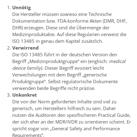
Unnötig
Die Hersteller müssen sowieso eine Technische
Dokumentation bzw. FDA-konforme Akten (DMR, DHF,
DHR) erzeugen. Diese sind die Übermenge der
Medizinproduktakte. Auf diese Regularien verweist die
ISO 13485 in genau dem Kapitel zusätzlich.
Verwirrend
Die ISO 13485 führt in der deutschen Version den
Begriff „Medizinproduktgruppe“ ein (englisch:
medical
device familiy
). Dieser Begriff evoziert leicht
Verwechslungen mit dem Begriff „generische
Produktgruppe“. Selbst regulatorische Dokumente
verwenden beide Begriffe nicht präzise.
Unkonkret
Die von der Norm geforderten Inhalte sind viel zu
generisch, um Herstellern hilfreich zu sein. Daher
nutzen die Auditoren den spezifischeren Practical Guide,
der sich eher an der MDR/IVDR zu orientieren scheint. Er
spricht sogar von „General Safety and Performance
Requirements”.