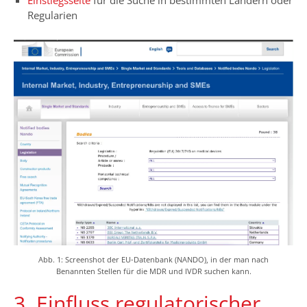
Einstiegsseite
für die Suche in bestimmten Ländern oder
Regularien
Abb. 1: Screenshot der EU-Datenbank (NANDO), in der man nach
Benannten Stellen für die MDR und IVDR suchen kann.
3. Einfluss regulatorischer