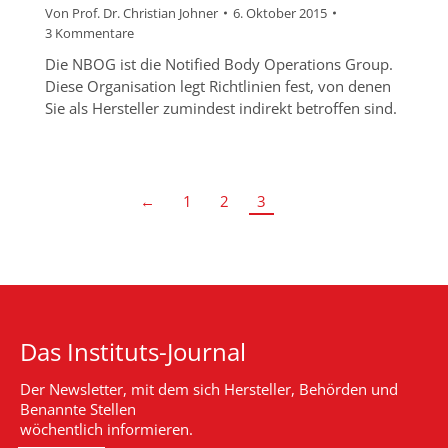
Von
Prof. Dr. Christian Johner
6. Oktober 2015
3 Kommentare
Die NBOG ist die Notified Body Operations Group.
Diese Organisation legt Richtlinien fest, von denen
Sie als Hersteller zumindest indirekt betroffen sind.
←
1
2
3
Das Instituts-Journal
Der Newsletter, mit dem sich Hersteller, Behörden und
Benannte Stellen
wöchentlich informieren.