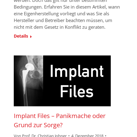
Bedingungen. Erfahren Sie in diesem Artikel, wann
eine Eigenherstellung vorliegt und was Sie als
Hersteller und Betreiber beachten müssen, um
nicht mit dem Gesetz in Konflikt zu geraten.
Details
Implant Files – Panikmache oder
Grund zur Sorge?
Von
Prof. Dr. Christian Johner
4. Dezember 2018