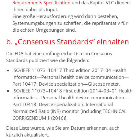
Requirements Specification
und das Kapitel VI C dienen
Ihnen dabei als Input.
Eine große Herausforderung wird darin bestehen,
Systemumgebungen zu schaffen, die repräsentativ für
die echten Umgebungen sind.
b. „Consensus Standards“ einhalten
Die FDA hat eine umfangreiche Liste an Consenus
Standards publiziert wie die folgenden:
ISO/IEEE 11073–10417 Third edition 2017–04 Health
informatics—Personal health device communication—
Part 10417: Device specialization—Glucose meter.
ISO/IEEE 11073–10418 First edition 2014–03–01 Health
informatics—Personal health device communication—
Part 10418: Device specialization: International
Normalized Ratio (INR) monitor [including TECHNICAL
CORRIGENDUM 1 (2016)].
Diese Liste wurde, wie Sie am Datum erkennen, auch
kürzlich aktualisiert.