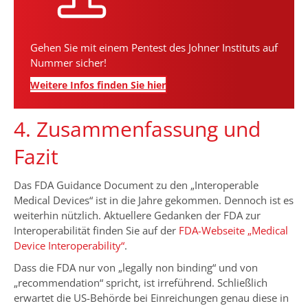
Gehen Sie mit einem Pentest des Johner Instituts auf
Nummer sicher!
Weitere Infos finden Sie hier
4. Zusammenfassung und
Fazit
Das FDA Guidance Document zu den „Interoperable
Medical Devices“ ist in die Jahre gekommen. Dennoch ist es
weiterhin nützlich. Aktuellere Gedanken der FDA zur
Interoperabilität finden Sie auf der
FDA-Webseite „Medical
Device Interoperability“
.
Dass die FDA nur von „legally non binding“ und von
„recommendation“ spricht, ist irreführend. Schließlich
erwartet die US-Behörde bei Einreichungen genau diese in