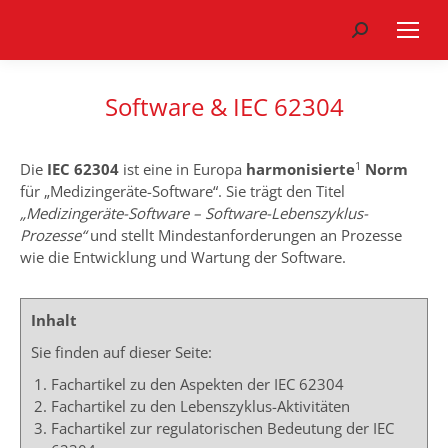
Search:
Software & IEC 62304
1
Die
IEC 62304
ist eine in Europa
harmonisierte
Norm
für „Medizingeräte-Software“. Sie trägt den Titel
„Medizingeräte-Software – Software-Lebenszyklus-
Prozesse“
und stellt Mindestanforderungen an Prozesse
wie die Entwicklung und Wartung der Software.
Inhalt
Sie finden auf dieser Seite:
Fachartikel zu den Aspekten der IEC 62304
Fachartikel zu den Lebenszyklus-Aktivitäten
Fachartikel zur regulatorischen Bedeutung der IEC