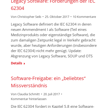
Legacy Software: Forderungen der IEC
62304
Von
Christopher Seib
25. Oktober 2017
10 Kommentare
Legacy Software definiert die IEC 62304 in deren
neuen Ammendment I als Software (Teil eines
Medizinprodukts oder eigenständige Software), die
zum damaligen Zeitpunkt legal in Verkehr gebracht
wurde, aber heutigen Anforderungen (insbesondere
der IEC 62304) nicht mehr genügt. Update:
Abgrenzung von Legacy Software, SOUP und OTS
Details
Software-Freigabe: ein „beliebtes“
Missverständnis
Von
Claudia Schmitt
20. Juli 2017
Kommentar hinterlassen
Die IEC 62304 fordert in Kapitel 5.8 eine Software-