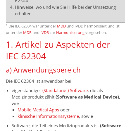
62304
Hinweise, wo und wie Sie Hilfe bei der Umsetzung
erhalten
1
Die IEC 62304 war unter der
MDD
und IVDD harmonisiert und ist
unter der
MDR
und
IVDR
zur
Harmonisierung
vorgesehen.
1. Artikel zu Aspekten der
IEC 62304
a) Anwendungsbereich
Die IEC 62304 ist anwendbar bei
eigenständiger
(Standalone-) Software
, die als
Medizinprodukt zählt
(Software as Medical Device)
,
wie
Mobile Medical Apps
oder
klinische Informationssysteme
, sowie
Software, die Teil eines Medizinprodukts ist
(Software