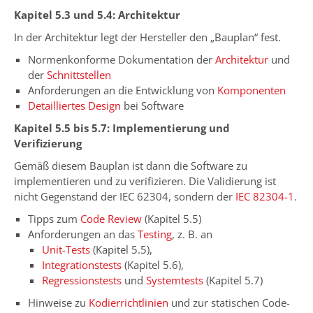
Kapitel 5.3 und 5.4: Architektur
In der Architektur legt der Hersteller den „Bauplan“ fest.
Normenkonforme Dokumentation der
Architektur
und
der
Schnittstellen
Anforderungen an die Entwicklung von
Komponenten
Detailliertes Design
bei Software
Kapitel 5.5 bis 5.7: Implementierung und
Verifizierung
Gemäß diesem Bauplan ist dann die Software zu
implementieren und zu verifizieren. Die Validierung ist
nicht Gegenstand der IEC 62304, sondern der
IEC 82304-1
.
Tipps zum
Code Review
(Kapitel 5.5)
Anforderungen an das
Testing
, z. B. an
Unit-Tests
(Kapitel 5.5),
Integrationstests
(Kapitel 5.6),
Regressionstests
und
Systemtests
(Kapitel 5.7)
Hinweise zu
Kodierrichtlinien
und zur statischen Code-