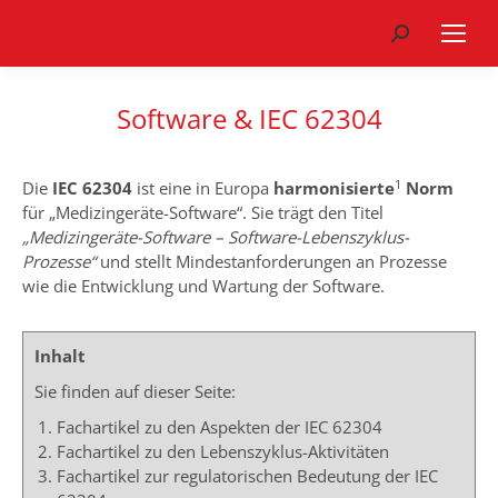
Search:
Software & IEC 62304
1
Die
IEC 62304
ist eine in Europa
harmonisierte
Norm
für „Medizingeräte-Software“. Sie trägt den Titel
„Medizingeräte-Software – Software-Lebenszyklus-
Prozesse“
und stellt Mindestanforderungen an Prozesse
wie die Entwicklung und Wartung der Software.
Inhalt
Sie finden auf dieser Seite:
Fachartikel zu den Aspekten der IEC 62304
Fachartikel zu den Lebenszyklus-Aktivitäten
Fachartikel zur regulatorischen Bedeutung der IEC