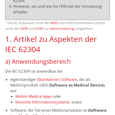
62304
Hinweise, wo und wie Sie Hilfe bei der Umsetzung
erhalten
1
Die IEC 62304 war unter der
MDD
und IVDD harmonisiert und ist
unter der
MDR
und
IVDR
zur
Harmonisierung
vorgesehen.
1. Artikel zu Aspekten der
IEC 62304
a) Anwendungsbereich
Die IEC 62304 ist anwendbar bei
eigenständiger
(Standalone-) Software
, die als
Medizinprodukt zählt
(Software as Medical Device)
,
wie
Mobile Medical Apps
oder
klinische Informationssysteme
, sowie
Software, die Teil eines Medizinprodukts ist
(Software