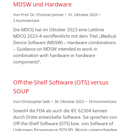
MDSW und Hardware
Von
Prof. Dr. Christian Johner
31. Oktober 2023
2 Kommentare
Die MDCG hat im Oktober 2023 eine Leitlinie
MDCG 2023-4 veröffentlicht mit dem Titel „Medical
Device Software (MDSW) – Hardware combinations
– Guidance on MDSW intended to work in
combination with hardware or hardware
components”.
Off-the-Shelf Software (OTS) versus
SOUP
Von
Christopher Seib
30. Oktober 2023
18 Kommentare
Sowohl die FDA als auch die IEC 62304 kennen
durch Dritte entwickelte Software. Sie sprechen von
Off-the-Shelf Software (OTS) bzw. von Software of
Unknown Provenance (SOUP). Worin unterscheiden