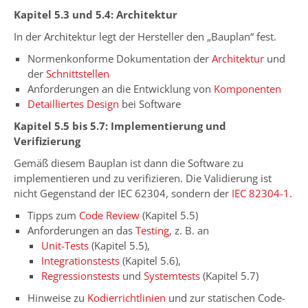
Kapitel 5.3 und 5.4: Architektur
In der Architektur legt der Hersteller den „Bauplan“ fest.
Normenkonforme Dokumentation der
Architektur
und
der
Schnittstellen
Anforderungen an die Entwicklung von
Komponenten
Detailliertes Design
bei Software
Kapitel 5.5 bis 5.7: Implementierung und
Verifizierung
Gemäß diesem Bauplan ist dann die Software zu
implementieren und zu verifizieren. Die Validierung ist
nicht Gegenstand der IEC 62304, sondern der
IEC 82304-1
.
Tipps zum
Code Review
(Kapitel 5.5)
Anforderungen an das
Testing
, z. B. an
Unit-Tests
(Kapitel 5.5),
Integrationstests
(Kapitel 5.6),
Regressionstests
und
Systemtests
(Kapitel 5.7)
Hinweise zu
Kodierrichtlinien
und zur statischen Code-