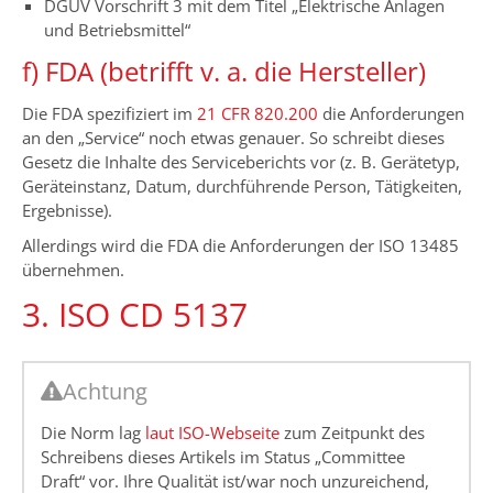
DGUV Vorschrift 3 mit dem Titel „Elektrische Anlagen
und Betriebsmittel“
f) FDA (betrifft v. a. die Hersteller)
Die FDA spezifiziert im
21 CFR 820.200
die Anforderungen
an den „Service“ noch etwas genauer. So schreibt dieses
Gesetz die Inhalte des Serviceberichts vor (z. B. Gerätetyp,
Geräteinstanz, Datum, durchführende Person, Tätigkeiten,
Ergebnisse).
Allerdings wird die FDA die Anforderungen der ISO 13485
übernehmen.
3. ISO CD 5137
Achtung
Die Norm lag
laut ISO-Webseite
zum Zeitpunkt des
Schreibens dieses Artikels im Status „Committee
Draft“ vor. Ihre Qualität ist/war noch unzureichend,