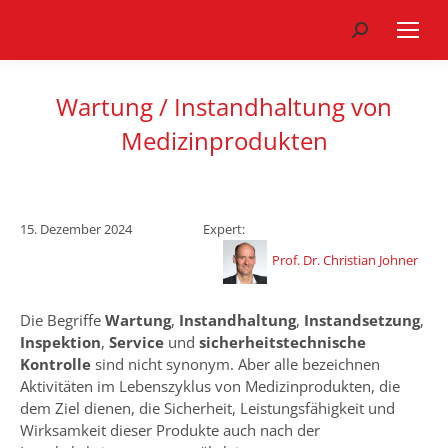
Search:
Wartung / Instandhaltung von
Medizinprodukten
15. Dezember 2024
Expert:
Prof. Dr. Christian Johner
Die Begriffe
Wartung
,
Instandhaltung
,
Instandsetzung
,
Inspektion
,
Service
und
sicherheitstechnische
Kontrolle
sind nicht synonym. Aber alle bezeichnen
Aktivitäten im Lebenszyklus von Medizinprodukten, die
dem Ziel dienen, die Sicherheit, Leistungsfähigkeit und
Wirksamkeit dieser Produkte auch nach der