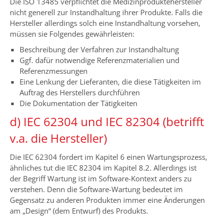
Die ISO 13485 verpflichtet die Medizinproduktehersteller
nicht generell zur Instandhaltung ihrer Produkte. Falls die
Hersteller allerdings solch eine Instandhaltung vorsehen,
müssen sie Folgendes gewährleisten:
Beschreibung der Verfahren zur Instandhaltung
Ggf. dafür notwendige Referenzmaterialien und
Referenzmessungen
Eine Lenkung der Lieferanten, die diese Tätigkeiten im
Auftrag des Herstellers durchführen
Die Dokumentation der Tätigkeiten
d) IEC 62304 und IEC 82304 (betrifft
v.a. die Hersteller)
Die IEC 62304 fordert im Kapitel 6 einen Wartungsprozess,
ähnliches tut die IEC 82304 im Kapitel 8.2. Allerdings ist
der Begriff Wartung ist im Software-Kontext anders zu
verstehen. Denn die Software-Wartung bedeutet im
Gegensatz zu anderen Produkten immer eine Änderungen
am „Design“ (dem Entwurf) des Produkts.