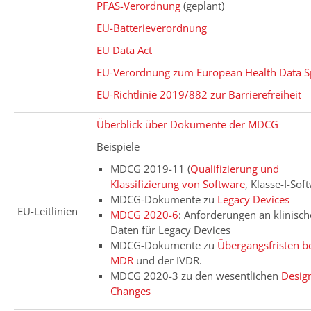
PFAS-Verordnung
(geplant)
EU-Batterieverordnung
EU Data Act
EU-Verordnung zum European Health Data S
EU-Richtlinie 2019/882 zur Barrierefreiheit
Überblick über Dokumente der MDCG
Beispiele
MDCG 2019-11 (
Qualifizierung und
Klassifizierung von Software
, Klasse-I-Sof
MDCG-Dokumente zu
Legacy Devices
EU-Leitlinien
MDCG 2020-6
: Anforderungen an klinisch
Daten für Legacy Devices
MDCG-Dokumente zu
Übergangsfristen be
MDR
und der IVDR.
MDCG 2020-3 zu den wesentlichen
Desig
Changes