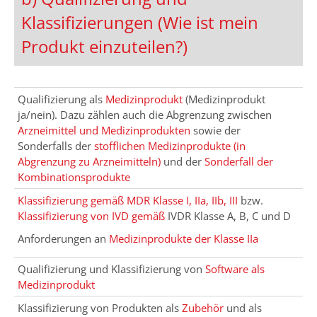
Klassifizierungen
(Wie ist mein
Produkt einzuteilen?)
Qualifizierung als
Medizinprodukt
(Medizinprodukt
ja/nein). Dazu zählen auch die Abgrenzung zwischen
Arzneimittel und Medizinprodukten
sowie der
Sonderfalls der
stofflichen Medizinprodukte (in
Abgrenzung zu Arzneimitteln)
und der
Sonderfall der
Kombinationsprodukte
Klassifizierung gemäß MDR Klasse I, IIa, IIb, III
bzw.
Klassifizierung von IVD gemäß
IVDR Klasse A, B, C und D
Anforderungen an
Medizinprodukte der Klasse IIa
Qualifizierung und Klassifizierung von
Software als
Medizinprodukt
Klassifizierung von Produkten als
Zubehör
und als