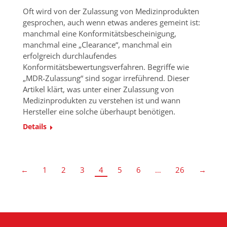
Oft wird von der Zulassung von Medizinprodukten
gesprochen, auch wenn etwas anderes gemeint ist:
manchmal eine Konformitätsbescheinigung,
manchmal eine „Clearance“, manchmal ein
erfolgreich durchlaufendes
Konformitätsbewertungsverfahren. Begriffe wie
„MDR-Zulassung“ sind sogar irreführend. Dieser
Artikel klärt, was unter einer Zulassung von
Medizinprodukten zu verstehen ist und wann
Hersteller eine solche überhaupt benötigen.
Details
←
1
2
3
4
5
6
…
26
→