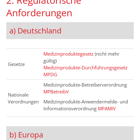
2. Regulatorische
Anforderungen
a) Deutschland
Medizinproduktegesetz
(nicht mehr
gültig)
Gesetze
Medizinprodukte-Durchführungsgesetz
MPDG
Medizinprodukte-Betreiberverordnung
MPBetreibV
Nationale
Verordnungen
Medizinprodukte-Anwendermelde- und
Informationsverordnung
MPAMIV
b) Europa